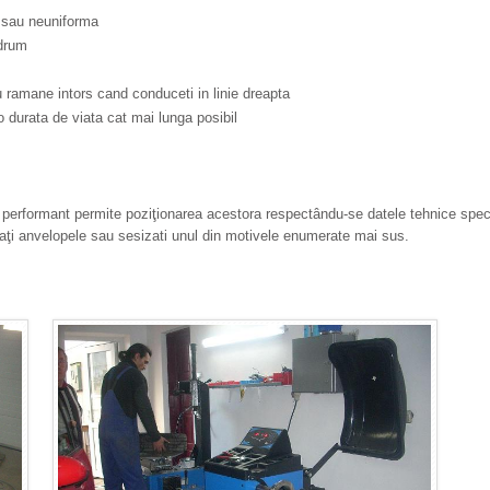
 sau neuniforma
 drum
 ramane intors cand conduceti in linie dreapta
o durata de viata cat mai lunga posibil
 performant permite poziţionarea acestora respectându-se datele tehnice speci
i anvelopele sau sesizati unul din motivele enumerate mai sus.