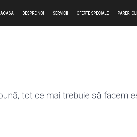
ACASA
DESPRE NOI
SERVICII
OFERTE SPECIALE
PARERI CL
 bună, tot ce mai trebuie să facem 