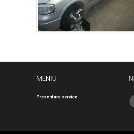
MENIU
N
Prezentare service