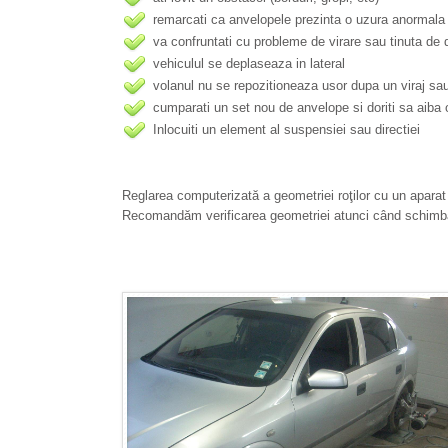
remarcati ca anvelopele prezinta o uzura anormala
va confruntati cu probleme de virare sau tinuta de
vehiculul se deplaseaza in lateral
volanul nu se repozitioneaza usor dupa un viraj sau
cumparati un set nou de anvelope si doriti sa aiba 
Inlocuiti un element al suspensiei sau directiei
Reglarea computerizată a geometriei roţilor cu un aparat
Recomandăm verificarea geometriei atunci când schimbaţ