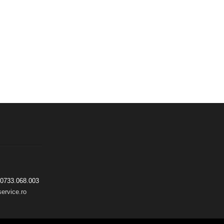
7 0733.068.003
ervice.ro