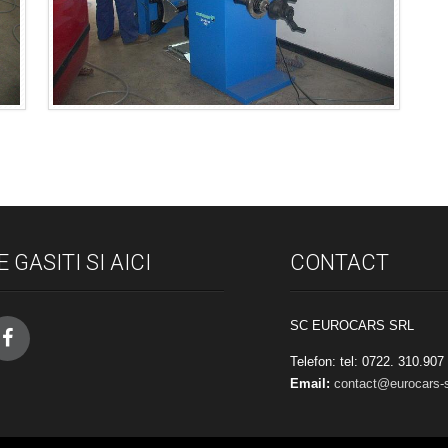
E GASITI SI AICI
CONTACT
SC EUROCARS SRL
Telefon: tel: 0722. 310.90
Email:
contact@eurocars-s