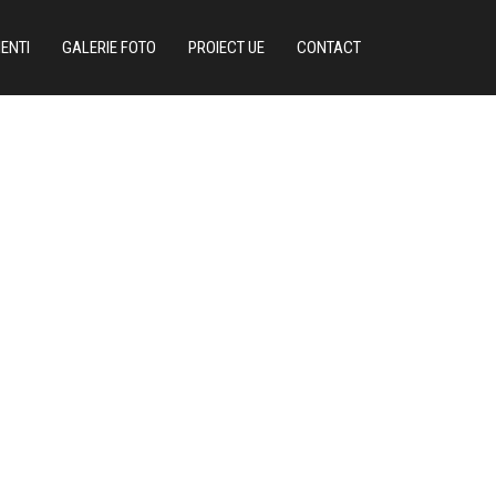
IENTI
GALERIE FOTO
PROIECT UE
CONTACT